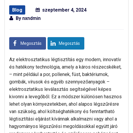
Blog
szeptember 4, 2024
By
nxndmin
Megosztás
Megosztás
Az elektrosztatikus légtisztítás egy modern, innovatív
és hatékony technológia, amely a káros részecskéket,
– mint például a por, pollenek, füst, baktériumok,
gombák, vírusok és egyéb szennyezőanyagok –
elektrosztatikus leválasztás segítségével képes
kivonni a levegőből. Ez a módszer különösen hasznos
lehet olyan környezetekben, ahol alapos légszűrésre
van szükség, ahol költséghatékony és fenntartható
légtisztítási eljárást kívánnak alkalmazni vagy ahol a
hagyományos légszűrési megoldásokkal együtt járó