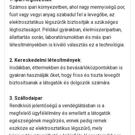
Számos ipari környezetben, ahol nagy mennyiségű por,
füst vagy vegyi anyag szabadul fel a levegőbe, az
elektrosztatikus légszűrők biztosítják a szükséges
légtisztaságot. Például gyárakban, élelmiszeriparban,
állattartás során, laboratóriumokban és más ipari
létesítményekben is kiváló választás ez a technológia.
2. Kereskedelmi létesítmények
:
Irodákban, éttermekben és bevásárlóközpontokban is
gyakran használják őket, hogy friss és tiszta levegőt
biztosítsanak a látogatók és dolgozók számára.
3. Szállodaipar
:
Rendkívüli jelentőségű a vendéglátásban is a
megfelelő ügyfélélmény és emellett a látogatók
egészségének megőrzés, ennek pedig remek
eszköze az elektrosztatikus légszűrő, mely