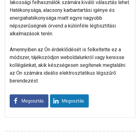
lakossági felhasználók számára kiváló választás lehet.
Hatékonysága, alacsony karbantartási igénye és
energiahatékonysága miatt egyre nagyobb
népszerűségnek örvend a különféle légtisztítási
alkalmazások terén.
Amennyiben az Ön érdeklődését is felkeltette ez a
módszer, tájékozódjon weboldalunkról vagy keresse
kollégáinkat, akik készségesen segítenek megtalálni
az Ön számára ideális elektrosztatikus légszűrő
berendezést.
Megosztás
Megosztás