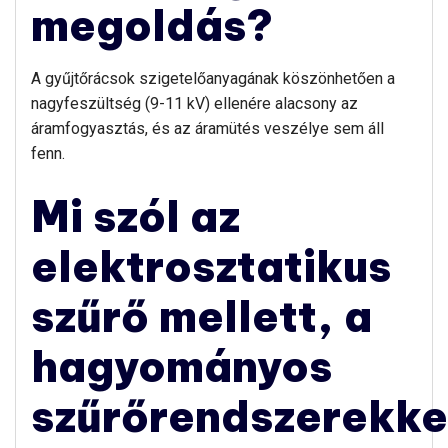
megoldás?
A gyűjtőrácsok szigetelőanyagának köszönhetően a
nagyfeszültség (9-11 kV) ellenére alacsony az
áramfogyasztás, és az áramütés veszélye sem áll
fenn.
Mi szól az
elektrosztatikus
szűrő mellett, a
hagyományos
szűrőrendszerekke