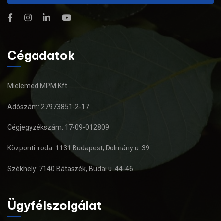
Cégadatok
Mielemed MPM Kft.
Adószám: 27973851-2-17
Cégjegyzékszám: 17-09-012809
Központi iroda: 1131 Budapest, Dolmány u. 39.
Székhely: 7140 Bátaszék, Budai u. 44-46.
Ügyfélszolgálat