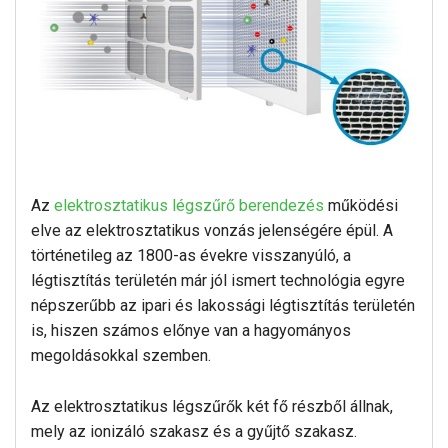
Az
elektrosztatikus légszűrő berendezés
működési
elve az elektrosztatikus vonzás jelenségére épül. A
történetileg az 1800-as évekre visszanyúló, a
légtisztítás területén már jól ismert technológia egyre
népszerűbb az ipari és lakossági légtisztítás területén
is, hiszen számos előnye van a hagyományos
megoldásokkal szemben.
Az elektrosztatikus légszűrők két fő részből állnak,
mely az ionizáló szakasz és a gyűjtő szakasz.