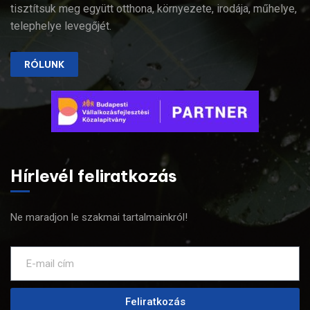
tisztítsuk meg együtt otthona, környezete, irodája, műhelye,
telephelye levegőjét.
RÓLUNK
Hírlevél feliratkozás
Ne maradjon le szakmai tartalmainkról!
Feliratkozás