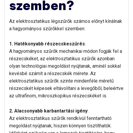
szemben?
Az elektrosztatikus légszűrők számos előnyt kínálnak
a hagyományos szűrőkkel szemben:
1. Hatékonyabb részecskeszűrés
:
A hagyományos szűrők mechanikai módon fogják fel a
részecskéket, az elektrosztatikus szűrők azonban
olyan technológiai megoldást nyújtanak, aminél sokkal
kevésbé számít a részecskék mérete. Az
elektrosztatikus szűrők szinte mindenféle méretű
részecskét képesek eltávolítani a levegőből, beleértve
az ultrafinom, mikroszkopikus részecskéket is.
2. Alacsonyabb karbantartási igény
:
Az elektrosztatikus szűrők rendkívül fenntartható
megoldást nyújtanak, hiszen könnyen tisztíthatók.