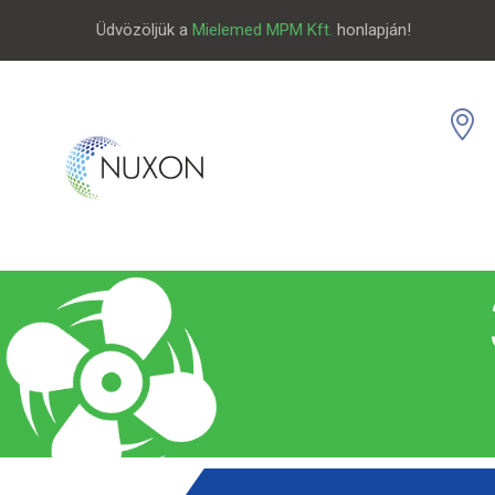
Üdvözöljük a
Mielemed MPM Kft.
honlapján!