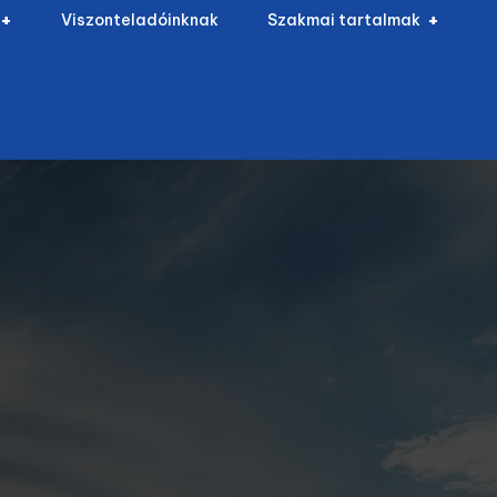
Viszonteladóinknak
Szakmai tartalmak