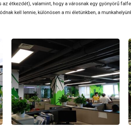
és az étkezdét), valamint, hogy a városnak egy
gyönyörű falfe
ódnak kell lennie, különösen a
mi életünkben, a munkahelyünkö