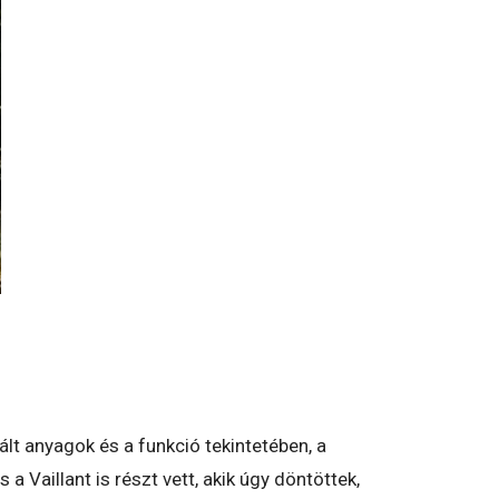
nált anyagok és a funkció tekintetében, a
 a Vaillant is részt vett, akik úgy döntöttek,