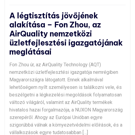
A légtisztítás jövőjének
alakítása – Fon Zhou, az
AirQuality nemzetközi
üzletfejlesztési igazgatójának
meglátásai
Fon Zhou úr, az AirQuality Technology (AQT)
nemzetközi üzletfejlesztési igazgatója nemrégiben
Magyarországra látogatott. Ennek alkalmával
lehetőségem nyílt személyesen is találkozni vele, és
beszélgetni a légkezelési megoldások folyamatosan
változó világáról, valamint az AirQuality termékek
hivatalos hazai forgalmazója, a NUXON Magyarország
szerepéről. Ahogy az Európai Unióban egyre
szigorúbbá válnak a környezetvédelmi előírások, és a
vállalkozások egyre tudatosabban […]