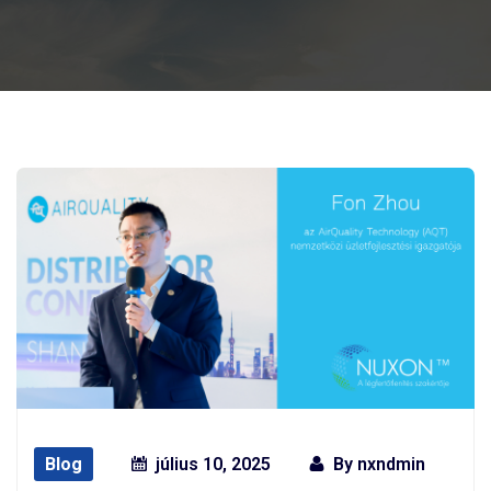
Blog
július 10, 2025
By
nxndmin