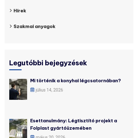
Hírek
Szakmai anyagok
Legutóbbi bejegyzések
Mi történik a konyhai légcsatornában?
július 14, 2026
Esettanulmány: Légtisztító projekt a
Folplast gyártóüzemében
május 20, 2026