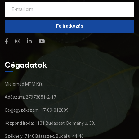
Feliratkozás
Cégadatok
Mielemed MPM Kft.
Adószám: 27973851-2-17
Cégjegyzékszám: 17-09-012809
Központi iroda: 1131 Budapest, Dolmány u. 39.
Székhely: 7140 Bátaszék, Budai u. 44-46.