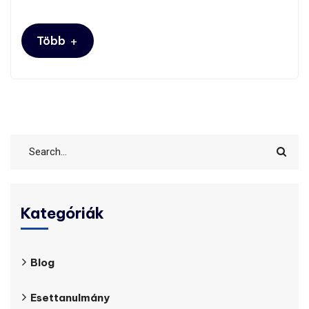
+
Több
Kategóriák
Blog
Esettanulmány