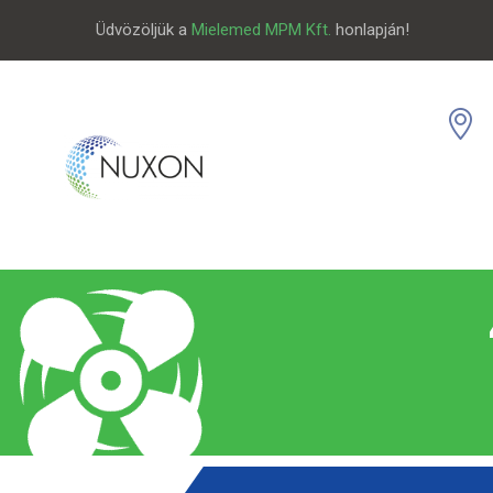
Üdvözöljük a
Mielemed MPM Kft.
honlapján!