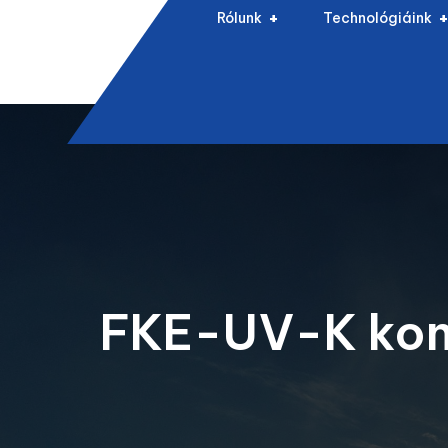
Rólunk
Technológiáink
FKE-UV-K kombi