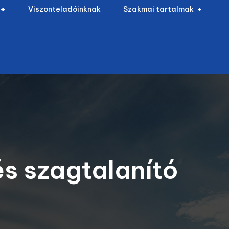
Viszonteladóinknak
Szakmai tartalmak
és szagtalanító