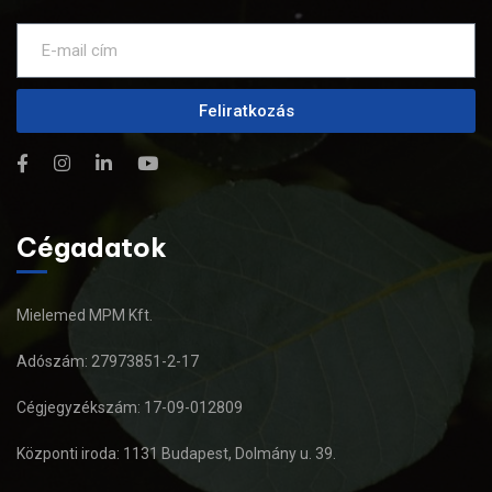
Feliratkozás
Cégadatok
Mielemed MPM Kft.
Adószám: 27973851-2-17
Cégjegyzékszám: 17-09-012809
Központi iroda: 1131 Budapest, Dolmány u. 39.