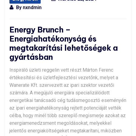
By
nxndmin
Energy Brunch –
Energiahatékonyság és
megtakarítási lehetőségek a
gyártásban
Inspiráló üzleti reggelin vett részt Márton Ferenc
értékesítési és üzletfejlesztési vezetőnk, melyet a
Wanerate Kft. szervezett az ipari szektor vezetői
számára. A megújuló energiára specializálódott
energetikai tanácsadó cég tudásmegosztó eseményén
az ipari energiahatékonyság rejtett potenciáját vették
célba, hogy minél több szereplő megismerje azokat az
energiamenedzsment megoldásokat, melyekkel
jelentős energiaköltségeket megtakarítani, miközben