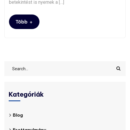
betekintést is nyernek a […]
+
Több
Kategóriák
Blog
Esettanulmány