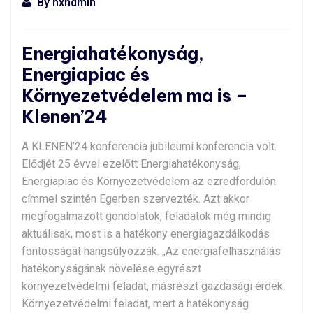
By
nxndmin
Energiahatékonyság,
Energiapiac és
Környezetvédelem ma is –
Klenen’24
A KLENEN’24 konferencia jubileumi konferencia volt.
Elődjét 25 évvel ezelőtt Energiahatékonyság,
Energiapiac és Környezetvédelem az ezredfordulón
címmel szintén Egerben szervezték. Azt akkor
megfogalmazott gondolatok, feladatok még mindig
aktuálisak, most is a hatékony energiagazdálkodás
fontosságát hangsúlyozzák. „Az energiafelhasználás
hatékonyságának növelése egyrészt
környezetvédelmi feladat, másrészt gazdasági érdek.
Környezetvédelmi feladat, mert a hatékonyság