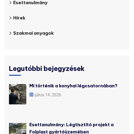
Esettanulmány
Hírek
Szakmai anyagok
Legutóbbi bejegyzések
Mi történik a konyhai légcsatornában?
július 14, 2026
Esettanulmány: Légtisztító projekt a
Folplast gyártóüzemében