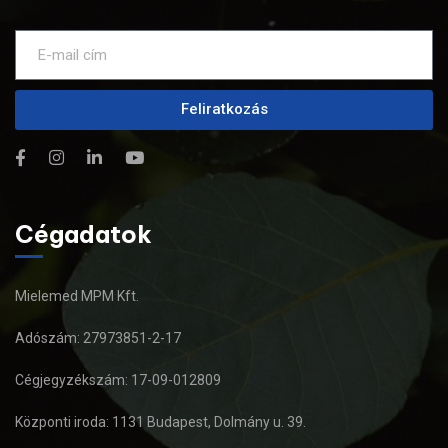
Feliratkozás
Cégadatok
Mielemed MPM Kft.
Adószám: 27973851-2-17
Cégjegyzékszám: 17-09-012809
Központi iroda: 1131 Budapest, Dolmány u. 39.