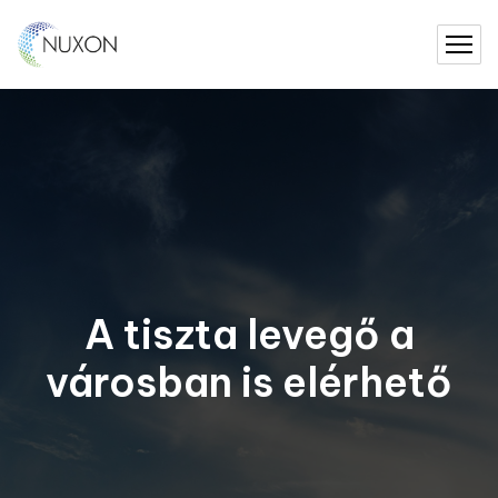
A tiszta levegő a
városban is elérhető