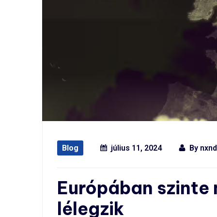
Blog
július 11, 2024
By
nxn
Európában szinte
lélegzik