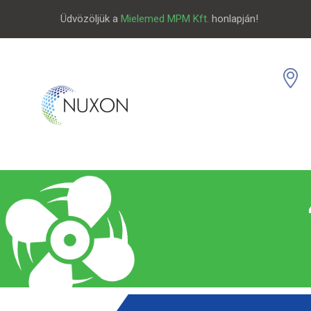
Üdvözöljük a
Mielemed MPM Kft.
honlapján!