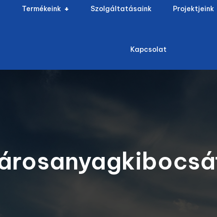
Termékeink
Szolgáltatásaink
Projektjeink
Kapcsolat
árosanyagkibocsá