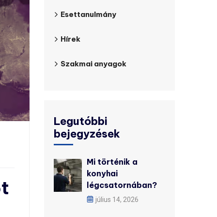
Esettanulmány
Hírek
Szakmai anyagok
Legutóbbi
bejegyzések
Mi történik a
konyhai
t
légcsatornában?
július 14, 2026