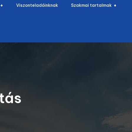
Viszonteladóinknak
Szakmai tartalmak
tás