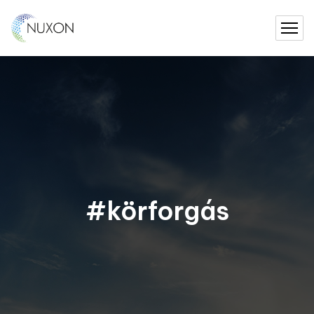
#körforgás