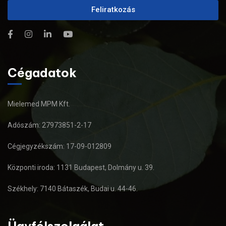
Feliratkozás
Cégadatok
Mielemed MPM Kft.
Adószám: 27973851-2-17
Cégjegyzékszám: 17-09-012809
Központi iroda: 1131 Budapest, Dolmány u. 39.
Székhely: 7140 Bátaszék, Budai u. 44-46.
Ügyfélszolgálat