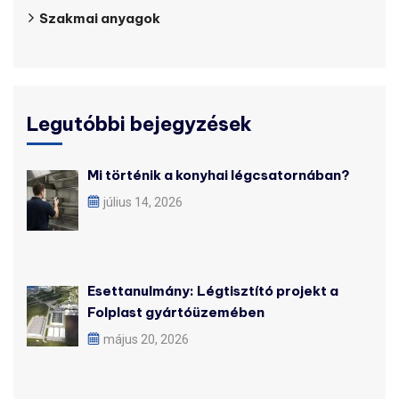
Szakmai anyagok
Legutóbbi bejegyzések
Mi történik a konyhai légcsatornában?
július 14, 2026
Esettanulmány: Légtisztító projekt a
Folplast gyártóüzemében
május 20, 2026