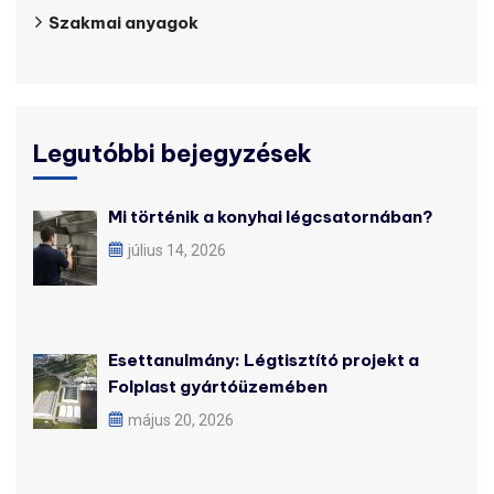
Szakmai anyagok
Legutóbbi bejegyzések
Mi történik a konyhai légcsatornában?
július 14, 2026
Esettanulmány: Légtisztító projekt a
Folplast gyártóüzemében
május 20, 2026