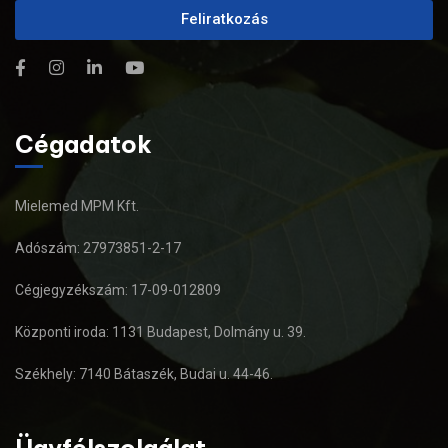
Feliratkozás
Cégadatok
Mielemed MPM Kft.
Adószám: 27973851-2-17
Cégjegyzékszám: 17-09-012809
Központi iroda: 1131 Budapest, Dolmány u. 39.
Székhely: 7140 Bátaszék, Budai u. 44-46.
Ügyfélszolgálat