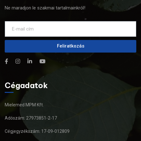
Ne maradjon le szakmai tartalmainkról!
Feliratkozás
Cégadatok
Mielemed MPM Kft.
Adószám: 27973851-2-17
Cégjegyzékszám: 17-09-012809