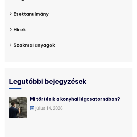
Esettanulmány
Hírek
Szakmai anyagok
Legutóbbi bejegyzések
Mi történik a konyhai légcsatornában?
július 14, 2026