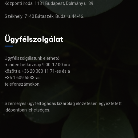
Központi iroda: 1131 Budapest, Dolmány u. 39.
Székhely: 7140 Bátaszék, Budai u. 44-46.
Ügyfélszolgálat
Ügyfélszolgálatunk elérhető
minden hétköznap 9:00-17:00 óra
között a +36 20 380 11 71-es és a
+36 1 609 5533-as
telefonszámokon.
Személyes ügyfélfogadás kizárólag előzetesen egyeztetett
időpontban lehetséges.