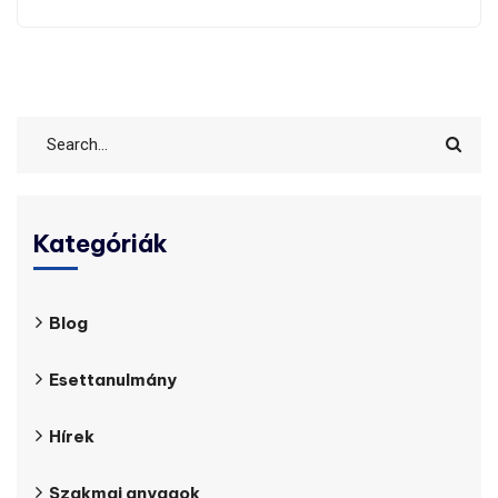
Kategóriák
Blog
Esettanulmány
Hírek
Szakmai anyagok