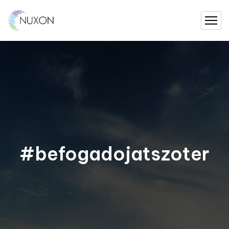
#befogadojatszoter