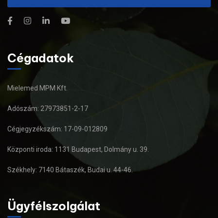
Cégadatok
Mielemed MPM Kft.
Adószám: 27973851-2-17
Cégjegyzékszám: 17-09-012809
Központi iroda: 1131 Budapest, Dolmány u. 39.
Székhely: 7140 Bátaszék, Budai u. 44-46.
Ügyfélszolgálat