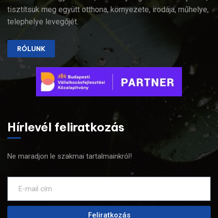
tisztítsuk meg együtt otthona, környezete, irodája, műhelye,
telephelye levegőjét.
RÓLUNK
Hírlevél feliratkozás
Ne maradjon le szakmai tartalmainkról!
Feliratkozás