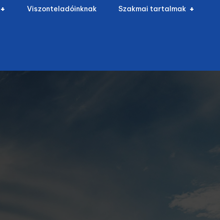
Viszonteladóinknak
Szakmai tartalmak