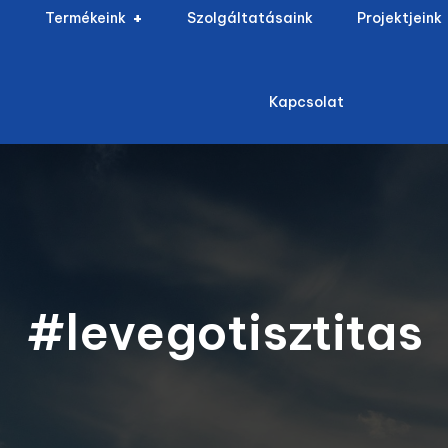
Termékeink
Szolgáltatásaink
Projektjeink
Kapcsolat
#levegotisztitas