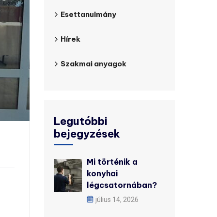
Esettanulmány
Hírek
Szakmai anyagok
Legutóbbi
bejegyzések
Mi történik a
konyhai
légcsatornában?
július 14, 2026