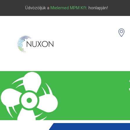
Üdvözöljük a
Mielemed MPM Kft.
honlapján!