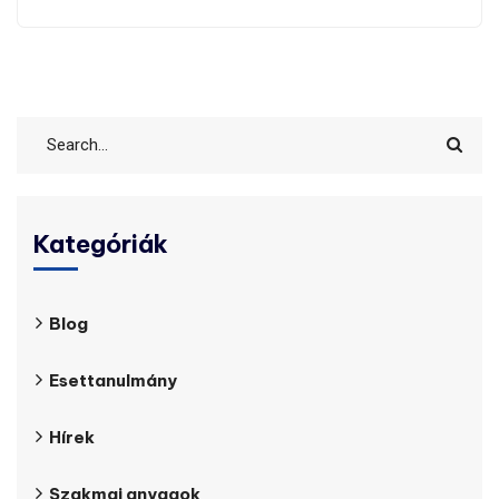
Kategóriák
Blog
Esettanulmány
Hírek
Szakmai anyagok