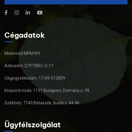
Cégadatok
Mielemed MPM Kft.
Adószám: 27973851-2-17
Cégjegyzékszám: 17-09-012809
Központi iroda: 1131 Budapest, Dolmány u. 39.
Székhely: 7140 Bátaszék, Budai u. 44-46.
Ügyfélszolgálat