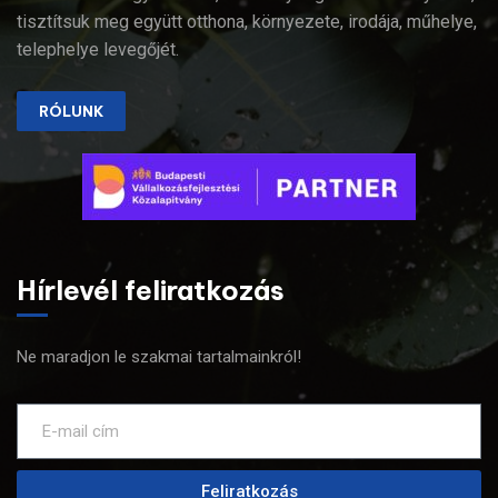
tisztítsuk meg együtt otthona, környezete, irodája, műhelye,
telephelye levegőjét.
RÓLUNK
Hírlevél feliratkozás
Ne maradjon le szakmai tartalmainkról!
Feliratkozás