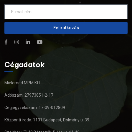
Feliratkozás
Cégadatok
Mielemed MPM Kft.
Adószám: 27973851-2-17
Cégjegyzékszám: 17-09-012809
Központi iroda: 1131 Budapest, Dolmány u. 39.